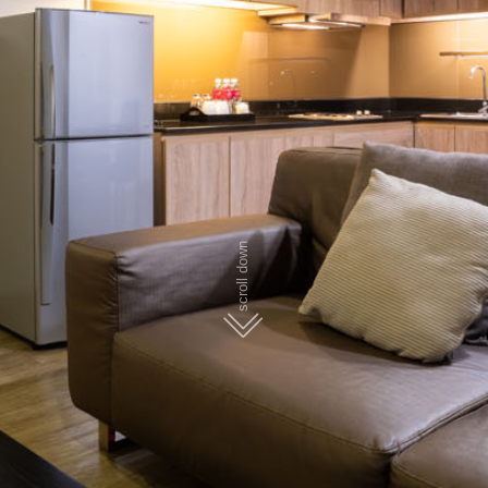
scroll down