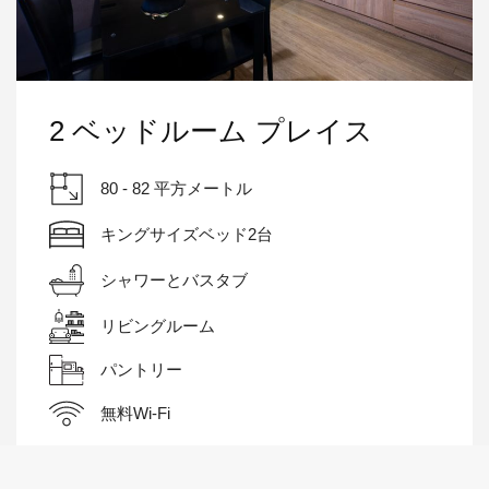
2 ベッドルーム プレイス
80 - 82 平方メートル
キングサイズベッド2台
シャワーとバスタブ
リビングルーム
パントリー
無料Wi-Fi
部屋の詳細