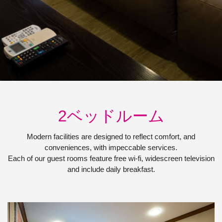
2ベッドルーム
Modern facilities are designed to reflect comfort, and
conveniences, with impeccable services.
Each of our guest rooms feature free wi-fi, widescreen television
and include daily breakfast.