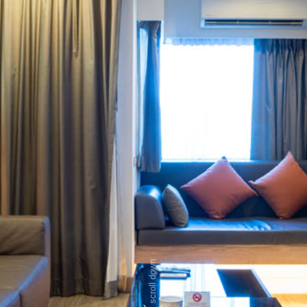
scroll down